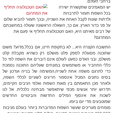
ברחבי העולם.
יש המאמינים שתקשורת ישירה
בכל השפות תעזור לתרבויות
ולדתות שונות לקבל האחת את השנייה, ובכך תעזור להביא שלום
על פני כדור הארץ. אם כך, השאלה הראשונה שעולה במחשבתם
של רבים מאיתנו היא, האם הטכנולוגיה תחליף אי פעם את
המתרגם?
התשובה הקצרה היא… לא בתקופת חיינו, אם בכלל.מדוע? משום
שתוכנה מסוגלת לספק פלט מושלם רק כשהיא מקבלת קלט
מושלם, ובני האדם כמעט לעולם אינם דוברים את השפה לפי כל
כללי התחביר או משתמשים במונחים שעליהם התוכנה נסמכת
כדי לתרגם משפה אחת לשנייה.המשימה של בנייה ועדכון של
בסיס נתונים המכיל אינספור חריגים לשוניים לכללי השפה,
ולאחר מכן התאמתם בין מאות השפות ואלפי הניבים הקיימים,
תדרוש יותר אנשים מכפי שיתאפשר מבחינה כלכלית. אל לנו
לשכוח את אינסוף המילים החדשות והביטויים החדשים
שמוטבעים מדי יום ביומו.
מומחים מעריכים שעשר השפות המדוברות ביותר בעולם מניבות