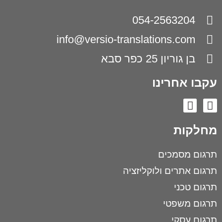
054-2563204
info@versio-translations.com
בן גוריון 25 כפר סבא
עקבו אחרינו
מחלקות
תרגום מסמכים
תרגום אתרים ולוקליזציה
תרגום טכני
תרגום משפטי
תרגום עסקי