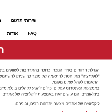
09-7653452
שירותי תרגום
ה
FAQ
אודות
ה
הגדלת הרווחים בעידן הנוכחי כרוכה בהתרחבות לשווקים בינ
"לוקליזציה" מתייחסת להתאמה של מוצר כך שניתן להשתמש 
והתאמתו לקהל שאינו מקומי.
באמצעות האינטרנט עסקים יכולים להגיע לקהלים בינלאומיי
בינלאומיים. הם עושים זאת באמצעות לוקליזציה של אתרים.
לוקליזציה של אתרים מציעה יתרונות רבים, וביניהם: