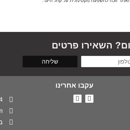
אתר זוכה להשפעה מקסימלית על קהל היעד.
ום? השאירו פרטים
שליחה
עקבו אחרינו
4
m
בן 