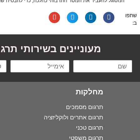
המסוגל להעביר את המסר התרבותי כהלכה, כדי להבטיח שה
שתפו
ב:
מעוניינים בשירותי תרג
מחלקות
תרגום מסמכים
תרגום אתרים ולוקליזציה
תרגום טכני
תרגום משפטי