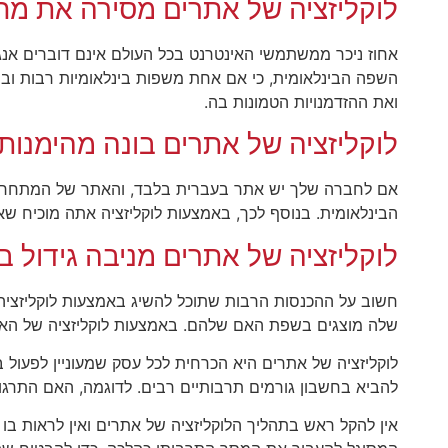
לוקליזציה של אתרים מסירה את מ
אחוז ניכר ממשתמשי האינטרנט בכל העולם אינם דוברים אנגל
השפה הבינלאומית, כי אם אחת משפות בינלאומיות רבות וביני
ואת ההזדמנויות הטמונות בה.
לוקליזציה של אתרים בונה מהימנות
אם לחברה שלך יש אתר בעברית בלבד, והאתר של המתחרה של
הבינלאומית. בנוסף לכך, באמצעות לוקליזציה אתה מוכיח שא
לוקליזציה של אתרים מניבה גידול 
חשוב על ההכנסות הרבות שתוכל להשיג באמצעות לוקליזציה
שלה מוצגים בשפת האם שלהם. באמצעות לוקליזציה של האתר 
לוקליזציה של אתרים היא הכרחית לכל עסק שמעוניין לפעול ב
להביא בחשבון גורמים תרבותיים רבים. לדוגמה, האם התרגו
אין להקל ראש בתהליך הלוקליזציה של אתרים ואין לראות בו