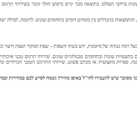
ונות ברחבי העולם. כתוצאה מכך קיים ביקוש הולך וגובר בשירותי תרגום 
 והתמצאות בהבדלים בין מונחים דומים בתחומים שונים. לדוגמה, למילה 'ש
 בעל רמה גבוהה של מיומנות, ידע בשתי השפות – שפת המקור ושפת היעד וכ
 בתעשיות שונות ובתחומים טכנולוגיים שונים.
שירותי תרגום טכני איכותיי
קנה, ספרות מקצועית או מכתב פשוט, שירותי התרגום הטכני הכרחיים ונ
יש להעבירו לחו"ל באופן מהיר? נשמח לסייע לכם במהירות ובמיומנות. התקשר