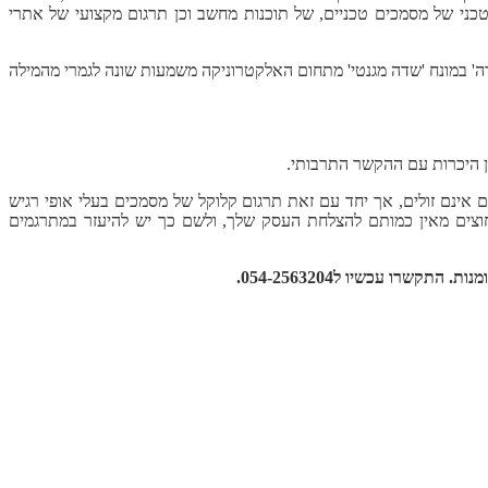
טכני של מסמכים טכניים, של תוכנות מחשב וכן תרגום מקצועי של אתרי
דה' במונח 'שדה מגנטי' מתחום האלקטרוניקה משמעות שונה לגמרי מהמילה
ן היכרות עם ההקשר התרבותי.
ם אינם זולים, אך יחד עם זאת תרגום קלוקל של מסמכים בעלי אופי רגיש
חוצים מאין כמותם להצלחת העסק שלך, ולשם כך יש להיעזר במתרגמים
ו עכשיו ל054-2563204.