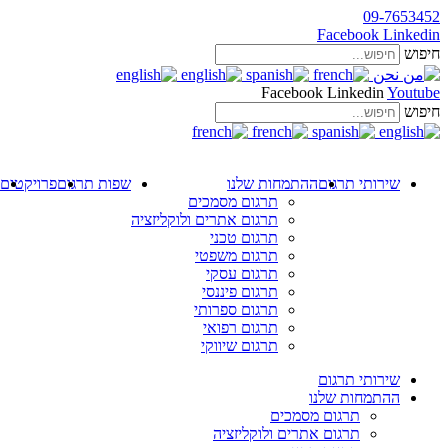
09-7653452
Facebook
Linkedin
חיפוש
Facebook
Linkedin
Youtube
חיפוש
שירותי תרגום
ההתמחות שלנו
שפות תרגום
פרויקטים
תרגום מסמכים
תרגום אתרים ולוקליזציה
תרגום טכני
תרגום משפטי
תרגום עסקי
תרגום פיננסי
תרגום ספרותי
תרגום רפואי
תרגום שיווקי
שירותי תרגום
ההתמחות שלנו
תרגום מסמכים
תרגום אתרים ולוקליזציה