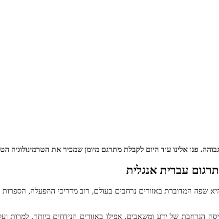
בוהה. פנו אלינו עוד היום לקבלת מתרגם מיומן שמכיר את הטרמינולוגיה ה
תרגום עברית אנגלית
 היא שפה המדוברת באזורים נרחבים בעולם, רוב מדריכי ההפעלה, הספרות 
ה הנרחבת של ידע ומשאבים, אפילו באזורים הנידחים ביותר, למרות ועל 