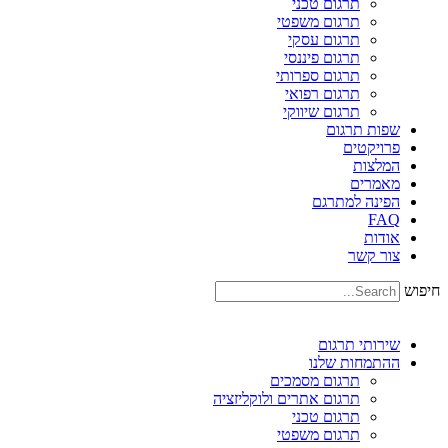
תרגום טכני
תרגום משפטי
תרגום עסקי
תרגום פיננסי
תרגום ספרותי
תרגום רפואי
תרגום שיווקי
שפות תרגום
פרויקטים
המלצות
מאמרים
הפינה למתרגם
FAQ
אודות
צור קשר
חיפוש
שירותי תרגום
ההתמחות שלנו
תרגום מסמכים
תרגום אתרים ולוקליזציה
תרגום טכני
תרגום משפטי