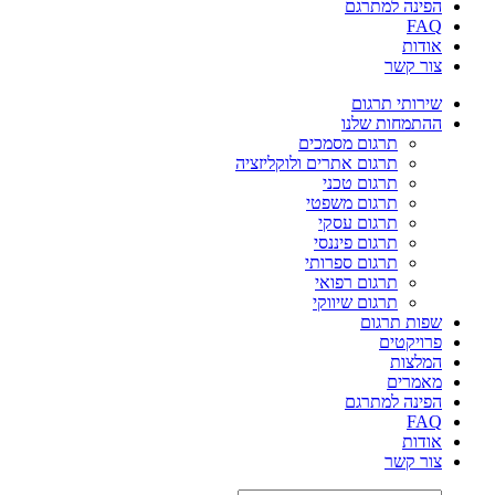
הפינה למתרגם
FAQ
אודות
צור קשר
שירותי תרגום
ההתמחות שלנו
תרגום מסמכים
תרגום אתרים ולוקליזציה
תרגום טכני
תרגום משפטי
תרגום עסקי
תרגום פיננסי
תרגום ספרותי
תרגום רפואי
תרגום שיווקי
שפות תרגום
פרויקטים
המלצות
מאמרים
הפינה למתרגם
FAQ
אודות
צור קשר