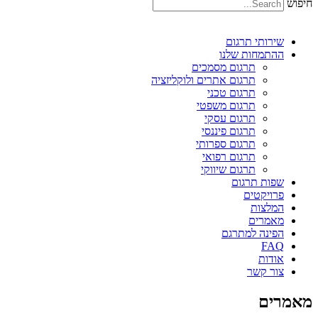
חיפוש
שירותי תרגום
ההתמחות שלנו
תרגום מסמכים
תרגום אתרים ולוקליזציה
תרגום טכני
תרגום משפטי
תרגום עסקי
תרגום פיננסי
תרגום ספרותי
תרגום רפואי
תרגום שיווקי
שפות תרגום
פרויקטים
המלצות
מאמרים
הפינה למתרגם
FAQ
אודות
צור קשר
מאמרים