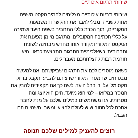
שירותי תרגום איכותיים
שירותי תרגום איכותיים מצליחים להמיר טקסט משפה
אחת לשנייה, מבלי לאבד את ההקשר והמשמעות
המקוריים, ותוך הכרת כללי התחביר בשפת היעד ושמירה
על כללי הכתיבה המקובלים. מתרגם מיומן מפענח את
הטקסט המקורי ומקודד אותו מחדש מבחינה לשונית
ותרבותית. כשאלכימיית התרגום מתבצעת כראוי, היא
תורמת רבות להצלחתכם מעבר לים.
כשאנו מוסרים לכם את התרגום שביקשתם, אנו למעשה
מבטיחים שהמסר המקורי שרציתם להביע יתקבל בדיוק
מקסימלי על ידי קהל היעד. לשם כך אנו מקפידים להבין את
המסר במלואו – למי הוא מיועד, היכן הוא יוצג ומהן
מטרותיו. אנו משתמשים במילים שלכם על מנת לחבר
אתכם לכל הטוב שיש לעולם להציע. ומשם, השמיים הם
הגבול.
רוצים להעניק למילים שלכם תנופה