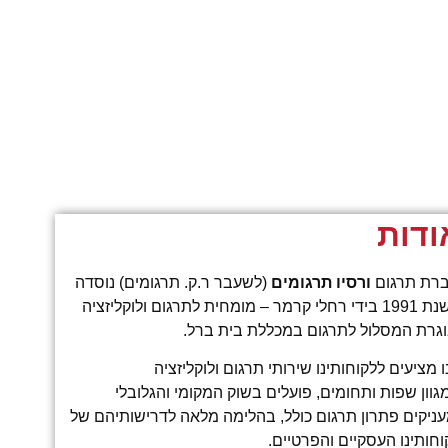
ודות
רת תרגום
ורסיו תרגומים
(לשעבר ר.ק. תרגומים) נוסדה
בשנת 1991 בידי רחלי קרמר – מומחית לתרגום ולוקליזציה
וגרת המסלול לתרגום במכללת בית ברל.
ו מציעים ללקוחותינו שירותי תרגום ולוקליזציה
גוון שפות ותחומים, פועלים בשוק המקומי והגלובלי
עניקים פתרון תרגום כולל, בהלימה מלאה לדרישותיהם של
וחותינו העסקיים והפרטיים.