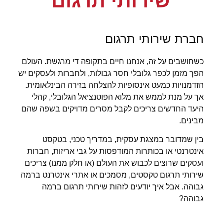
שירותי תרגום
איכותיים
ומקצועיים
חברת שירותי תרגום
צרו
כשחושבים על זה, אנחנו חיים בתקופה די מרגשת. העולם
קשר
הפך מזמן לכפר גלובלי חסר גבולות, ולחברות ולעסקים יש
הזדמנויות כמעט אינסופיות להצלחה בזירה הבינלאומית.
אך על מנת לממש את מלוא הפוטנציאל הגלובלי, קהלי
היעד החדשים צריכים לקבל מסרים מדויקים בשפה שהם
מבינים.
בין שמדובר במצגת עסקית, במדריך טכני, בטקסט
אינטרנטי או בכותרות המודפסות על גבי אריזות, חברות
ועסקים שרוצים לכבוש את העולם (או חלק ממנו) צריכים
שירותי תרגום טקסטים, מסמכים או אתרי אינטרנט ברמה
גבוהה. אבל איך יודעים לזהות שירותי תרגום ברמה
גבוהה?