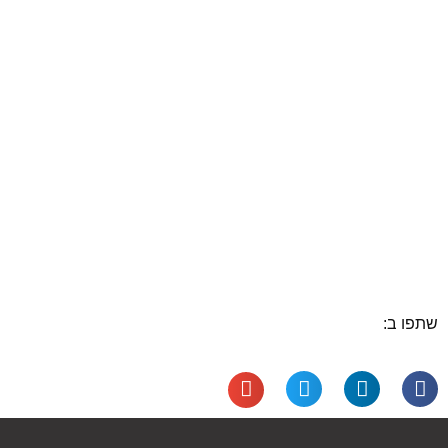
שתפו ב: