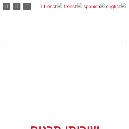
לשירותי
תרגום