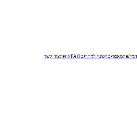
המלצות
מאמרים
הפינה למתרגם
FAQ
אודות
צור קשר