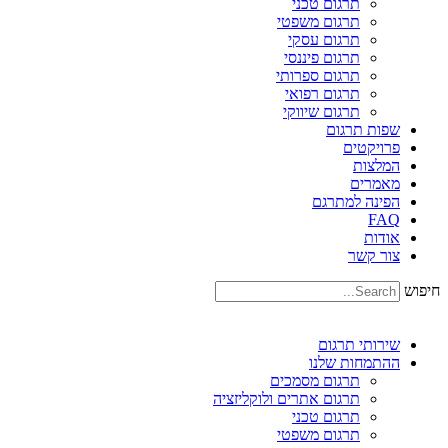
תרגום טכני
תרגום משפטי
תרגום עסקי
תרגום פיננסי
תרגום ספרותי
תרגום רפואי
תרגום שיווקי
שפות תרגום
פרויקטים
המלצות
מאמרים
הפינה למתרגם
FAQ
אודות
צור קשר
חיפוש
שירותי תרגום
ההתמחות שלנו
תרגום מסמכים
תרגום אתרים ולוקליזציה
תרגום טכני
תרגום משפטי