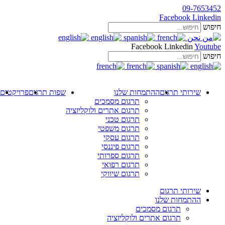
09-7653452
Facebook
Linkedin
חיפוש
Facebook
Linkedin
Youtube
חיפוש
שירותי תרגום
ההתמחות שלנו
שפות תרגום
פרויקטים
תרגום מסמכים
תרגום אתרים ולוקליזציה
תרגום טכני
תרגום משפטי
תרגום עסקי
תרגום פיננסי
תרגום ספרותי
תרגום רפואי
תרגום שיווקי
שירותי תרגום
ההתמחות שלנו
תרגום מסמכים
תרגום אתרים ולוקליזציה