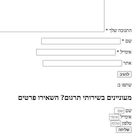
התגובה שלך
*
שם
*
אימייל
*
אתר
שתפו ב:
מעוניינים בשירותי תרגום? השאירו פרטים
שם
אימייל
טלפון
שליחה