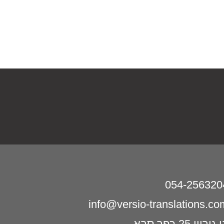
054-256320
info@versio-translations.co
גוריון 25 כפר סבא