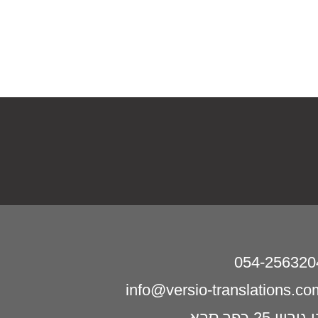
054-256320
info@versio-translations.co
גוריון 25 כפר סבא