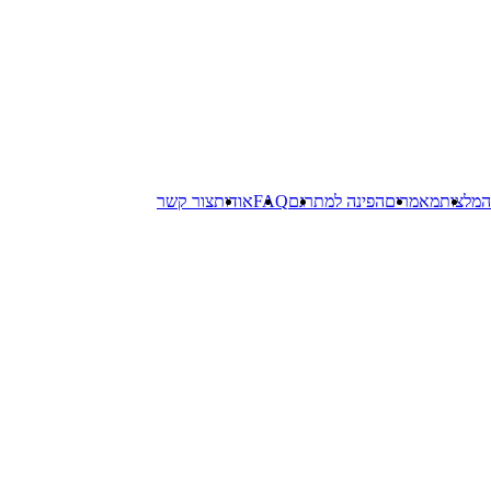
המלצות
מאמרים
הפינה למתרגם
FAQ
אודות
צור קשר