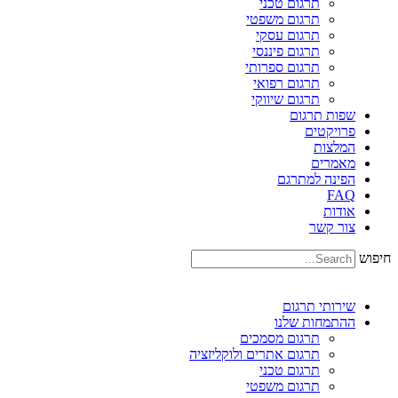
תרגום טכני
תרגום משפטי
תרגום עסקי
תרגום פיננסי
תרגום ספרותי
תרגום רפואי
תרגום שיווקי
שפות תרגום
פרויקטים
המלצות
מאמרים
הפינה למתרגם
FAQ
אודות
צור קשר
חיפוש
שירותי תרגום
ההתמחות שלנו
תרגום מסמכים
תרגום אתרים ולוקליזציה
תרגום טכני
תרגום משפטי