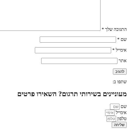
התגובה שלך
*
שם
*
אימייל
*
אתר
שתפו ב:
מעוניינים בשירותי תרגום? השאירו פרטים
שם
אימייל
טלפון
שליחה