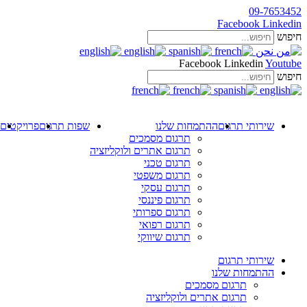
09-7653452
Facebook
Linkedin
חיפוש
Facebook
Linkedin
Youtube
חיפוש
שירותי תרגום
ההתמחות שלנו
שפות תרגום
פרויקטים
תרגום מסמכים
תרגום אתרים ולוקליזציה
תרגום טכני
תרגום משפטי
תרגום עסקי
תרגום פיננסי
תרגום ספרותי
תרגום רפואי
תרגום שיווקי
שירותי תרגום
ההתמחות שלנו
תרגום מסמכים
תרגום אתרים ולוקליזציה